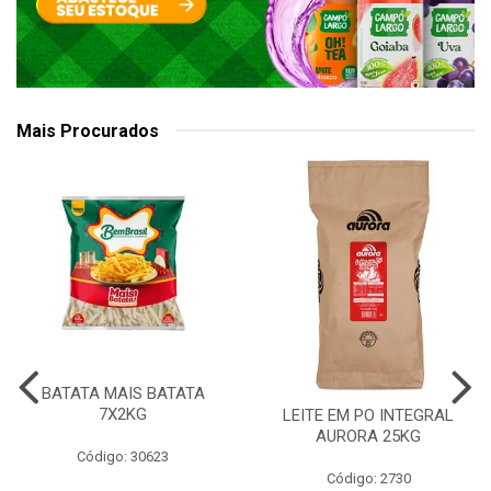
Mais Procurados
BATATA MAIS BATATA
7X2KG
LEITE EM PO INTEGRAL
AURORA 25KG
Código: 30623
Código: 2730