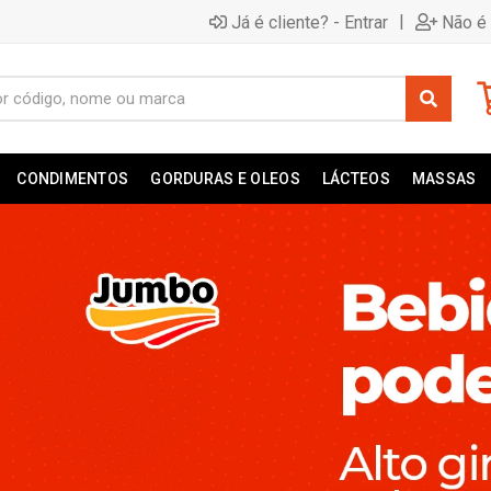
|
Já é cliente? - Entrar
Não é 
CONDIMENTOS
GORDURAS E OLEOS
LÁCTEOS
MASSAS