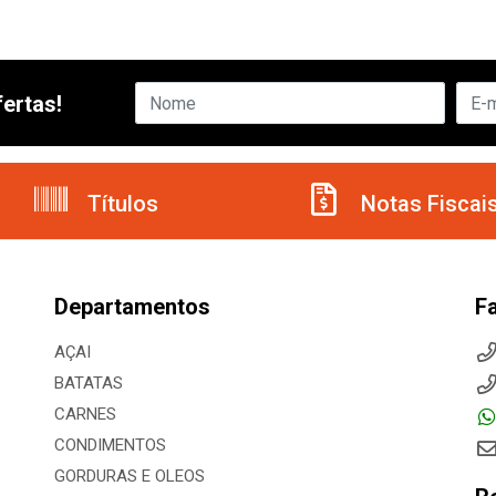
ertas!
Títulos
Notas Fiscai
Departamentos
F
AÇAI
BATATAS
CARNES
CONDIMENTOS
GORDURAS E OLEOS