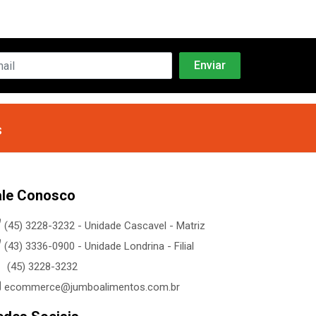
s
ale Conosco
(45) 3228-3232 - Unidade Cascavel - Matriz
(43) 3336-0900 - Unidade Londrina - Filial
(45) 3228-3232
ecommerce@jumboalimentos.com.br