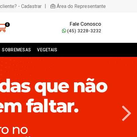
|
cliente? - Cadastrar
Área do Representante
Fale Conosco
0
(45) 3228-3232
SOBREMESAS
VEGETAIS