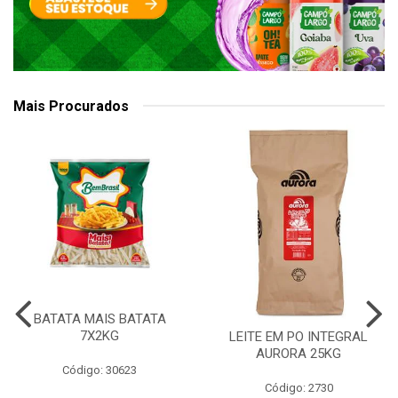
Mais Procurados
BATATA MAIS BATATA
7X2KG
LEITE EM PO INTEGRAL
AURORA 25KG
Código: 30623
Código: 2730