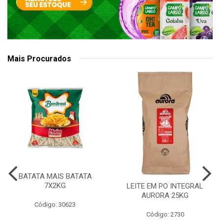
Mais Procurados
BATATA MAIS BATATA
7X2KG
LEITE EM PO INTEGRAL
AURORA 25KG
Código: 30623
Código: 2730