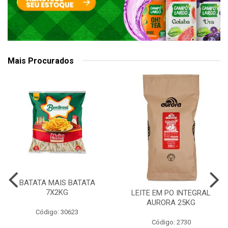
Mais Procurados
BATATA MAIS BATATA
7X2KG
LEITE EM PO INTEGRAL
AURORA 25KG
Código: 30623
Código: 2730