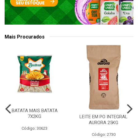
Mais Procurados
BATATA MAIS BATATA
7X2KG
LEITE EM PO INTEGRAL
AURORA 25KG
Código: 30623
Código: 2730