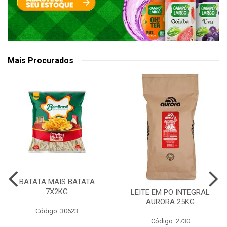
Mais Procurados
BATATA MAIS BATATA
7X2KG
LEITE EM PO INTEGRAL
AURORA 25KG
Código: 30623
Código: 2730