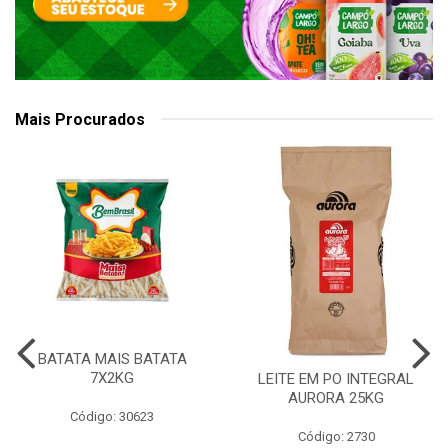
Mais Procurados
BATATA MAIS BATATA
7X2KG
LEITE EM PO INTEGRAL
AURORA 25KG
Código: 30623
Código: 2730