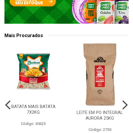
Mais Procurados
BATATA MAIS BATATA
7X2KG
LEITE EM PO INTEGRAL
AURORA 25KG
Código: 30623
Código: 2730