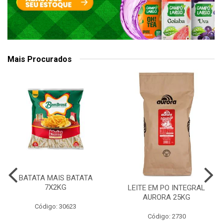
Mais Procurados
BATATA MAIS BATATA
7X2KG
LEITE EM PO INTEGRAL
AURORA 25KG
Código: 30623
Código: 2730