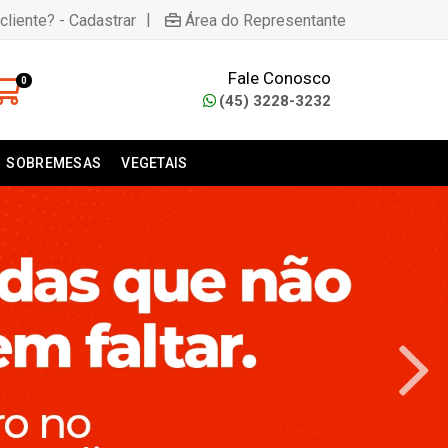
|
cliente? - Cadastrar
Área do Representante
Fale Conosco
0
(45) 3228-3232
SOBREMESAS
VEGETAIS