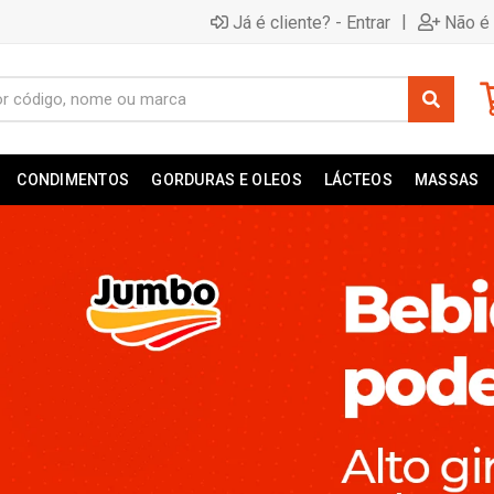
|
Já é cliente? - Entrar
Não é 
CONDIMENTOS
GORDURAS E OLEOS
LÁCTEOS
MASSAS