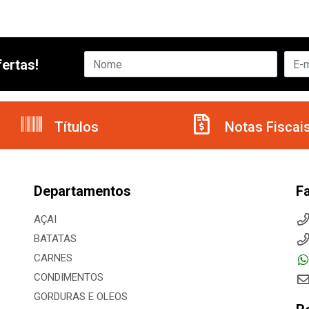
ertas!
Títulos
Notas Fiscai
Departamentos
F
AÇAI
BATATAS
CARNES
CONDIMENTOS
GORDURAS E OLEOS