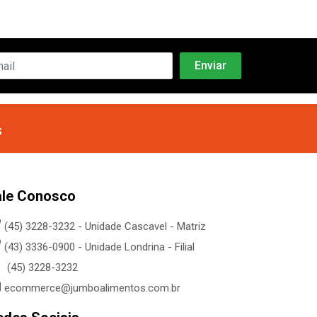
s
ale Conosco
(45) 3228-3232 - Unidade Cascavel - Matriz
(43) 3336-0900 - Unidade Londrina - Filial
(45) 3228-3232
ecommerce@jumboalimentos.com.br