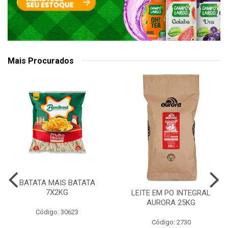
Mais Procurados
BATATA MAIS BATATA
7X2KG
LEITE EM PO INTEGRAL
AURORA 25KG
Código: 30623
Código: 2730