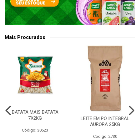
Mais Procurados
BATATA MAIS BATATA
7X2KG
LEITE EM PO INTEGRAL
AURORA 25KG
Código: 30623
Código: 2730