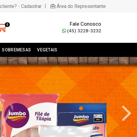
|
cliente? - Cadastrar
Área do Representante
Fale Conosco
0
(45) 3228-3232
SOBREMESAS
VEGETAIS