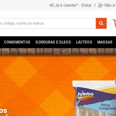
|
Já é cliente? - Entrar
Não é 
CONDIMENTOS
GORDURAS E OLEOS
LÁCTEOS
MASSAS