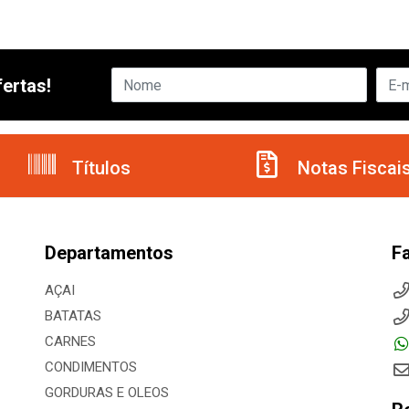
ertas!
Títulos
Notas Fiscai
Departamentos
F
AÇAI
BATATAS
CARNES
CONDIMENTOS
GORDURAS E OLEOS