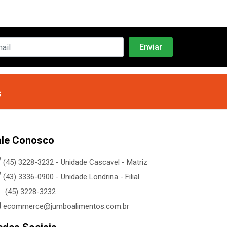
s
ale Conosco
(45) 3228-3232 - Unidade Cascavel - Matriz
(43) 3336-0900 - Unidade Londrina - Filial
(45) 3228-3232
ecommerce@jumboalimentos.com.br