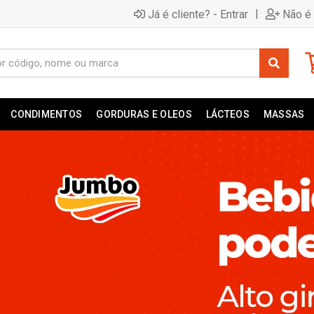
|
Já é cliente? - Entrar
Não é 
CONDIMENTOS
GORDURAS E OLEOS
LÁCTEOS
MASSAS