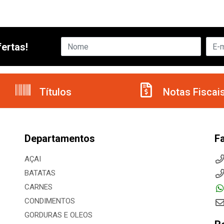
ertas!
Títulos
Notas Fiscai
Departamentos
F
AÇAI
BATATAS
CARNES
CONDIMENTOS
GORDURAS E OLEOS