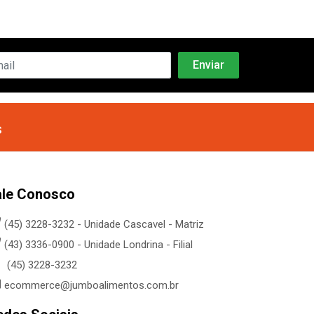
s
ale Conosco
(45) 3228-3232 - Unidade Cascavel - Matriz
(43) 3336-0900 - Unidade Londrina - Filial
(45) 3228-3232
ecommerce@jumboalimentos.com.br