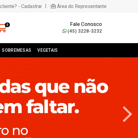
|
cliente? - Cadastrar
Área do Representante
Fale Conosco
0
(45) 3228-3232
SOBREMESAS
VEGETAIS