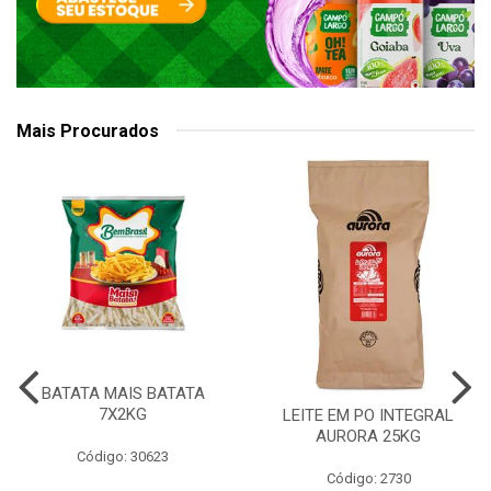
Mais Procurados
BATATA MAIS BATATA
7X2KG
LEITE EM PO INTEGRAL
AURORA 25KG
Código: 30623
Código: 2730