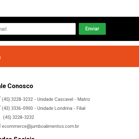
s
ale Conosco
(45) 3228-3232 - Unidade Cascavel - Matriz
(43) 3336-0900 - Unidade Londrina - Filial
(45) 3228-3232
ecommerce@jumboalimentos.com.br