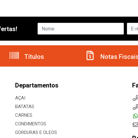
ertas!
Títulos
Notas Fiscai
Departamentos
F
AÇAI
BATATAS
CARNES
CONDIMENTOS
GORDURAS E OLEOS