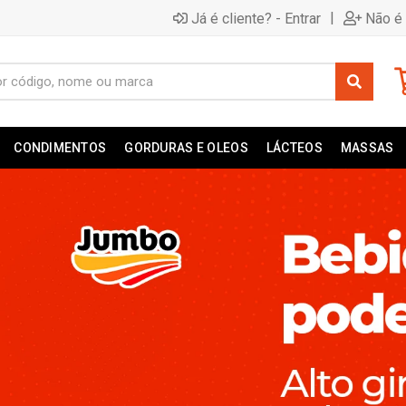
|
Já é cliente? - Entrar
Não é 
CONDIMENTOS
GORDURAS E OLEOS
LÁCTEOS
MASSAS