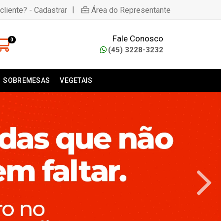
|
cliente? - Cadastrar
Área do Representante
Fale Conosco
0
(45) 3228-3232
SOBREMESAS
VEGETAIS