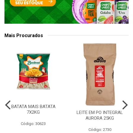
Mais Procurados
BATATA MAIS BATATA
7X2KG
LEITE EM PO INTEGRAL
AURORA 25KG
Código: 30623
Código: 2730