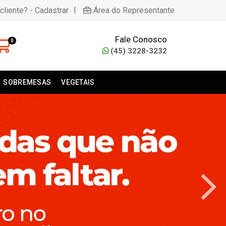
|
cliente? - Cadastrar
Área do Representante
Fale Conosco
0
(45) 3228-3232
SOBREMESAS
VEGETAIS