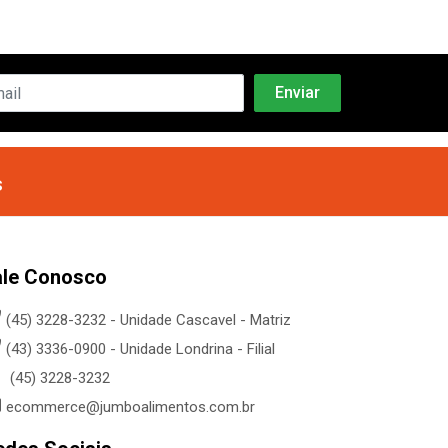
s
ale Conosco
(45) 3228-3232 - Unidade Cascavel - Matriz
(43) 3336-0900 - Unidade Londrina - Filial
(45) 3228-3232
ecommerce@jumboalimentos.com.br