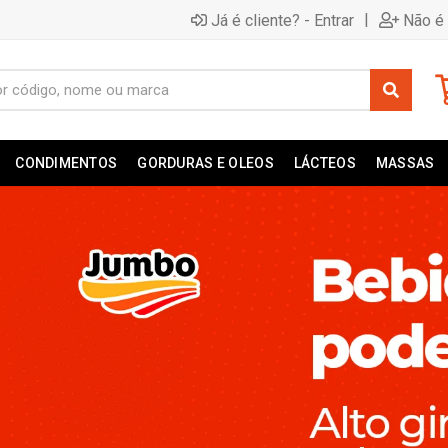
|
Já é cliente? - Entrar
Não é 
CONDIMENTOS
GORDURAS E OLEOS
LÁCTEOS
MASSAS