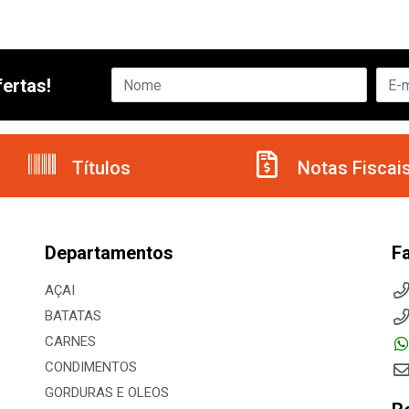
ertas!
Títulos
Notas Fiscai
Departamentos
F
AÇAI
BATATAS
CARNES
CONDIMENTOS
GORDURAS E OLEOS