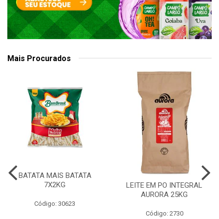
Mais Procurados
BATATA MAIS BATATA
7X2KG
LEITE EM PO INTEGRAL
AURORA 25KG
Código: 30623
Código: 2730