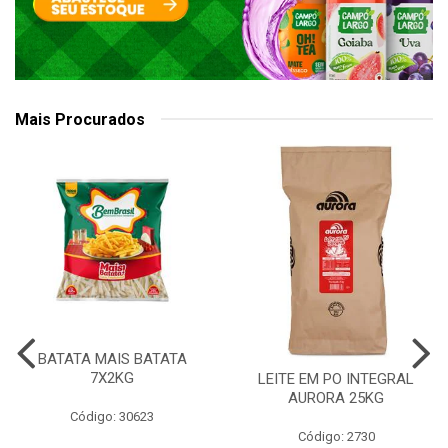
Mais Procurados
BATATA MAIS BATATA
7X2KG
LEITE EM PO INTEGRAL
AURORA 25KG
Código: 30623
Código: 2730