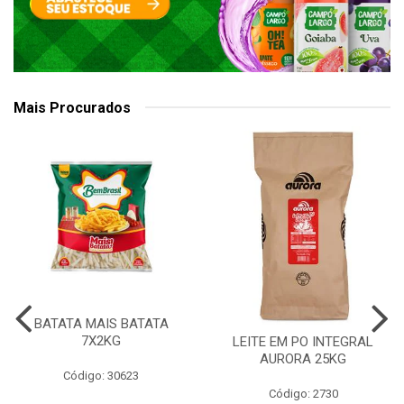
Mais Procurados
BATATA MAIS BATATA
7X2KG
LEITE EM PO INTEGRAL
AURORA 25KG
Código: 30623
Código: 2730