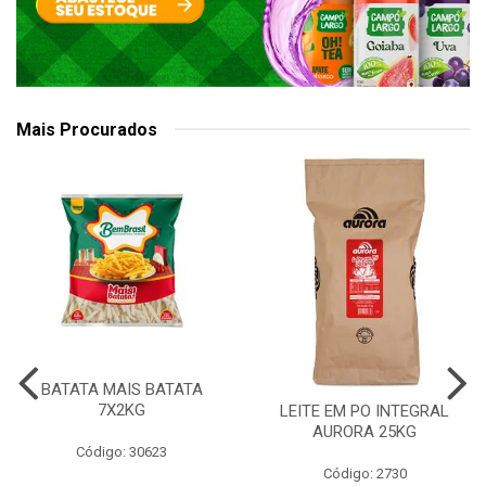
Mais Procurados
BATATA MAIS BATATA
7X2KG
LEITE EM PO INTEGRAL
AURORA 25KG
Código: 30623
Código: 2730