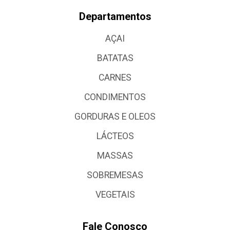
Departamentos
AÇAI
BATATAS
CARNES
CONDIMENTOS
GORDURAS E OLEOS
LÁCTEOS
MASSAS
SOBREMESAS
VEGETAIS
Fale Conosco