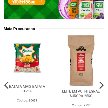
Mais Procurados
BATATA MAIS BATATA
7X2KG
LEITE EM PO INTEGRAL
AURORA 25KG
Código: 30623
Código: 2730