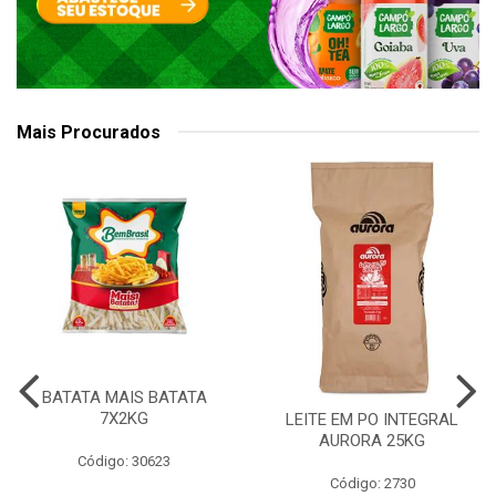
Mais Procurados
BATATA MAIS BATATA
7X2KG
LEITE EM PO INTEGRAL
AURORA 25KG
Código: 30623
Código: 2730