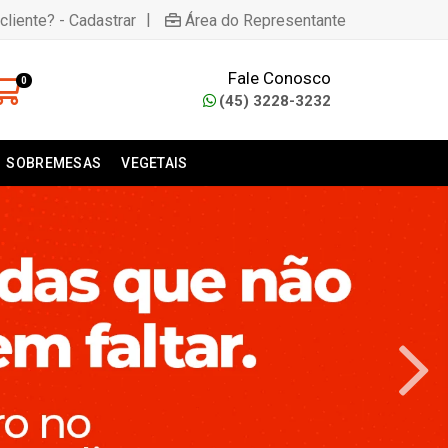
|
cliente? - Cadastrar
Área do Representante
Fale Conosco
0
(45) 3228-3232
SOBREMESAS
VEGETAIS