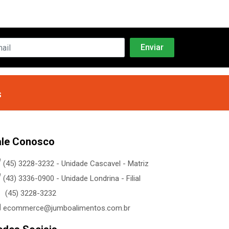
s
ale Conosco
(45) 3228-3232 - Unidade Cascavel - Matriz
(43) 3336-0900 - Unidade Londrina - Filial
(45) 3228-3232
ecommerce@jumboalimentos.com.br