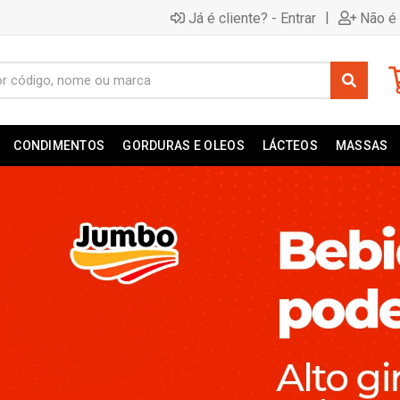
|
Já é cliente? - Entrar
Não é 
CONDIMENTOS
GORDURAS E OLEOS
LÁCTEOS
MASSAS