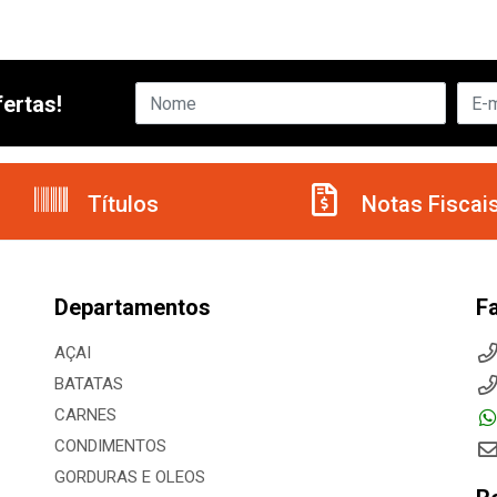
ertas!
Títulos
Notas Fiscai
Departamentos
F
AÇAI
BATATAS
CARNES
CONDIMENTOS
GORDURAS E OLEOS