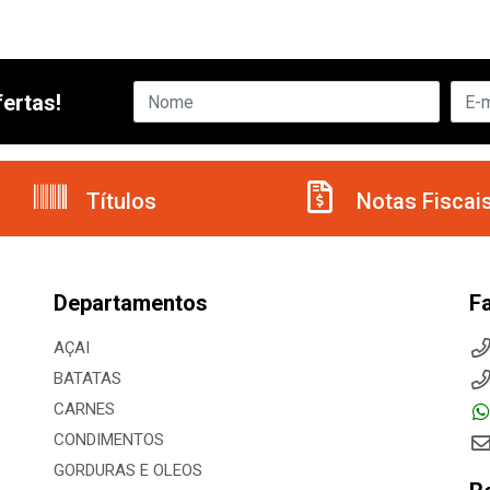
ertas!
Títulos
Notas Fiscai
Departamentos
F
AÇAI
BATATAS
CARNES
CONDIMENTOS
GORDURAS E OLEOS