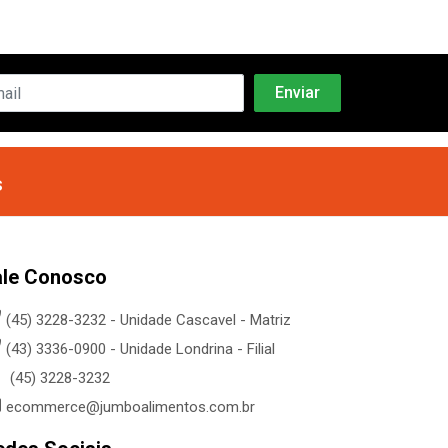
s
ale Conosco
(45) 3228-3232 - Unidade Cascavel - Matriz
(43) 3336-0900 - Unidade Londrina - Filial
(45) 3228-3232
ecommerce@jumboalimentos.com.br