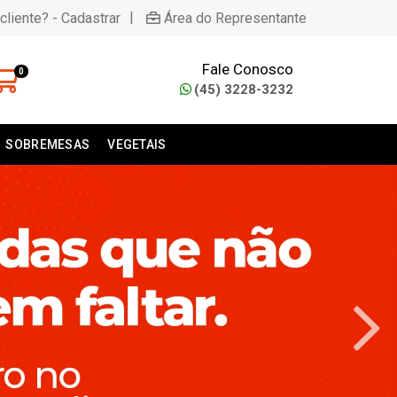
|
cliente? - Cadastrar
Área do Representante
Fale Conosco
0
(45) 3228-3232
SOBREMESAS
VEGETAIS