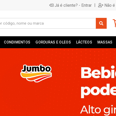
|
Já é cliente? - Entrar
Não é 
CONDIMENTOS
GORDURAS E OLEOS
LÁCTEOS
MASSAS