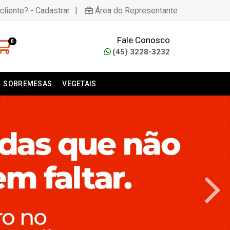
|
cliente? - Cadastrar
Área do Representante
Fale Conosco
0
(45) 3228-3232
SOBREMESAS
VEGETAIS