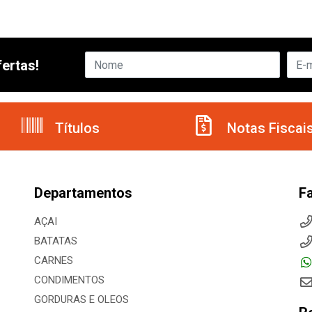
ertas!
Títulos
Notas Fiscai
Departamentos
F
AÇAI
BATATAS
CARNES
CONDIMENTOS
GORDURAS E OLEOS