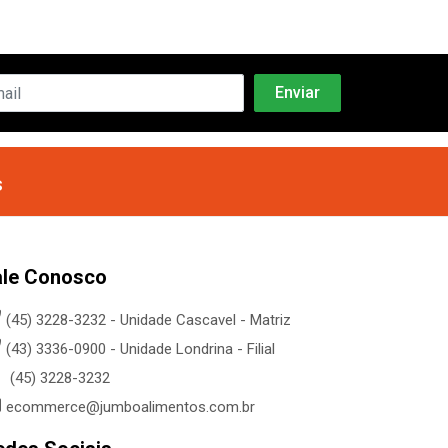
s
ale Conosco
(45) 3228-3232 - Unidade Cascavel - Matriz
(43) 3336-0900 - Unidade Londrina - Filial
(45) 3228-3232
ecommerce@jumboalimentos.com.br