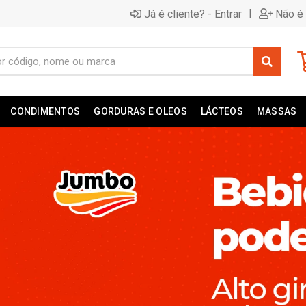
|
Já é cliente? - Entrar
Não é 
CONDIMENTOS
GORDURAS E OLEOS
LÁCTEOS
MASSAS