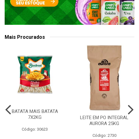
Mais Procurados
BATATA MAIS BATATA
7X2KG
LEITE EM PO INTEGRAL
AURORA 25KG
Código: 30623
Código: 2730