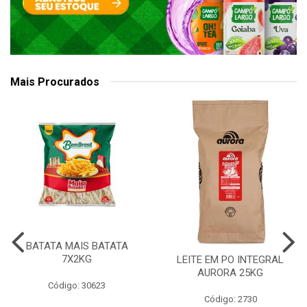
Mais Procurados
BATATA MAIS BATATA
7X2KG
LEITE EM PO INTEGRAL
AURORA 25KG
Código: 30623
Código: 2730