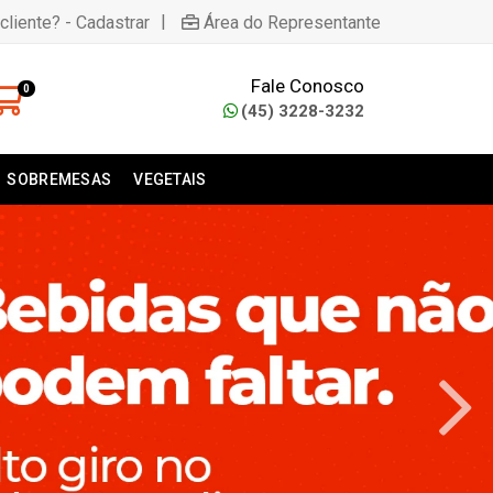
|
cliente? - Cadastrar
Área do Representante
Fale Conosco
0
(45) 3228-3232
SOBREMESAS
VEGETAIS