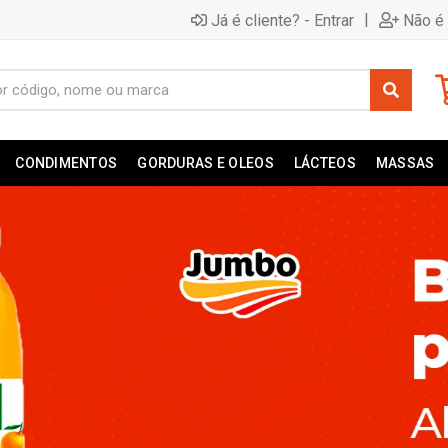
|
Já é cliente? - Entrar
Não é 
CONDIMENTOS
GORDURAS E OLEOS
LÁCTEOS
MASSAS