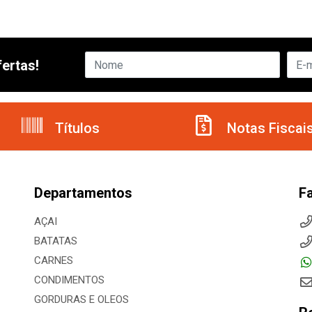
ertas!
Títulos
Notas Fiscai
Departamentos
F
AÇAI
BATATAS
CARNES
CONDIMENTOS
GORDURAS E OLEOS