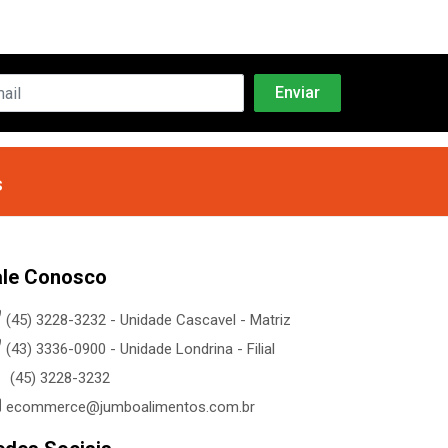
s
ale Conosco
(45) 3228-3232 - Unidade Cascavel - Matriz
(43) 3336-0900 - Unidade Londrina - Filial
(45) 3228-3232
ecommerce@jumboalimentos.com.br