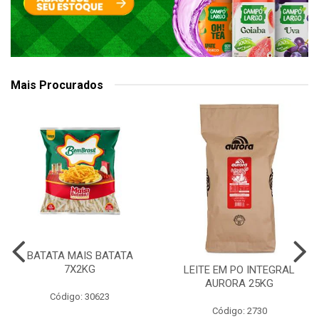
Mais Procurados
BATATA MAIS BATATA
7X2KG
LEITE EM PO INTEGRAL
AURORA 25KG
Código: 30623
Código: 2730