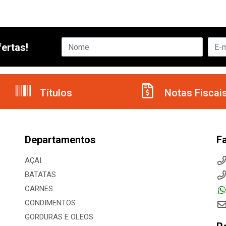
ertas!
Títulos
Notas Fiscai
Departamentos
F
AÇAI
BATATAS
CARNES
CONDIMENTOS
GORDURAS E OLEOS