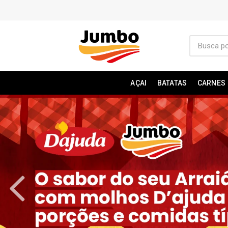
AÇAI
BATATAS
CARNES