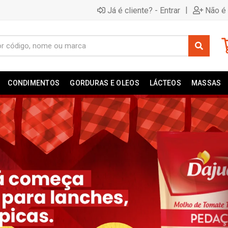
|
Já é cliente? - Entrar
Não é 
CONDIMENTOS
GORDURAS E OLEOS
LÁCTEOS
MASSAS