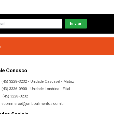
s
ale Conosco
(45) 3228-3232 - Unidade Cascavel - Matriz
(43) 3336-0900 - Unidade Londrina - Filial
(45) 3228-3232
ecommerce@jumboalimentos.com.br