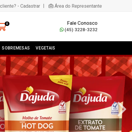
|
cliente? - Cadastrar
Área do Representante
Fale Conosco
0
(45) 3228-3232
SOBREMESAS
VEGETAIS