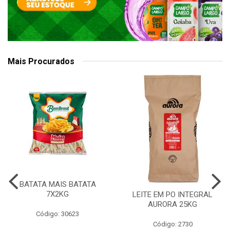
Mais Procurados
BATATA MAIS BATATA
7X2KG
LEITE EM PO INTEGRAL
AURORA 25KG
Código: 30623
Código: 2730