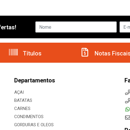
ertas!
Títulos
Notas Fiscai
Departamentos
F
AÇAI
BATATAS
CARNES
CONDIMENTOS
GORDURAS E OLEOS