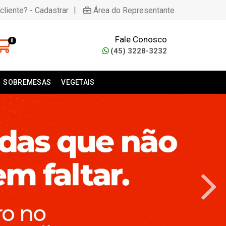
|
cliente? - Cadastrar
Área do Representante
Fale Conosco
0
(45) 3228-3232
SOBREMESAS
VEGETAIS