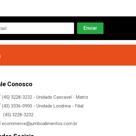
s
ale Conosco
(45) 3228-3232 - Unidade Cascavel - Matriz
(43) 3336-0900 - Unidade Londrina - Filial
(45) 3228-3232
ecommerce@jumboalimentos.com.br