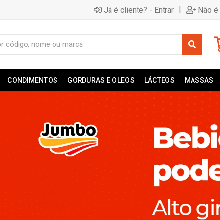
|
Já é cliente? - Entrar
Não é 
CONDIMENTOS
GORDURAS E OLEOS
LÁCTEOS
MASSAS