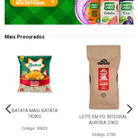
Mais Procurados
BATATA MAIS BATATA
7X2KG
LEITE EM PO INTEGRAL
AURORA 25KG
Código: 30623
Código: 2730