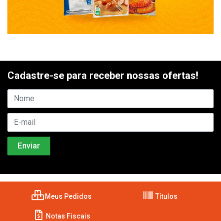
Cadastre-se para receber nossas ofertas!
Meus Pedidos
Títulos
Notas Fiscais