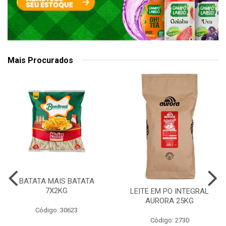
Mais Procurados
BATATA MAIS BATATA
7X2KG
LEITE EM PO INTEGRAL
AURORA 25KG
Código: 30623
Código: 2730