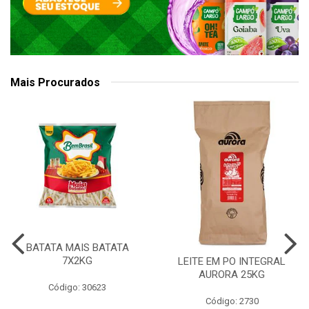
Mais Procurados
BATATA MAIS BATATA
7X2KG
LEITE EM PO INTEGRAL
AURORA 25KG
Código: 30623
Código: 2730