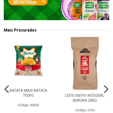
Mais Procurados
BATATA MAIS BATATA
7X2KG
LEITE EM PO INTEGRAL
AURORA 25KG
Código: 30623
Código: 2730