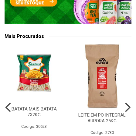
Mais Procurados
BATATA MAIS BATATA
7X2KG
LEITE EM PO INTEGRAL
AURORA 25KG
Código: 30623
Código: 2730