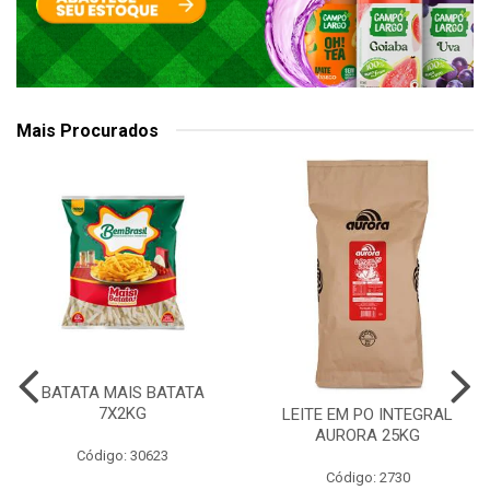
Mais Procurados
BATATA MAIS BATATA
7X2KG
LEITE EM PO INTEGRAL
AURORA 25KG
Código: 30623
Código: 2730