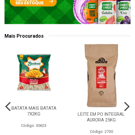
Mais Procurados
BATATA MAIS BATATA
7X2KG
LEITE EM PO INTEGRAL
AURORA 25KG
Código: 30623
Código: 2730