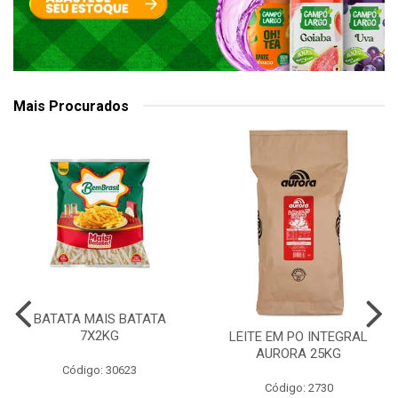
Mais Procurados
BATATA MAIS BATATA
7X2KG
LEITE EM PO INTEGRAL
AURORA 25KG
Código: 30623
Código: 2730