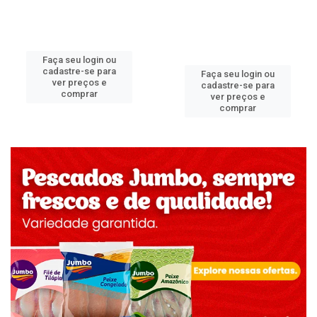
Faça seu login ou
cadastre-se para
Faça seu login ou
ver preços e
cadastre-se para
comprar
ver preços e
comprar